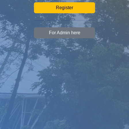
Register
For Admin here