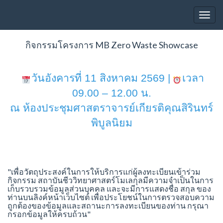
Toggl
กิจกรรมโครงการ MB Zero Waste Showcase
วันอังคารที่ 11 สิงหาคม 2569 |
เวลา
09.00 – 12.00 น.
ณ ห้องประชุมศาสตราจารย์เกียรติคุณสิรินทร์
พิบูลนิยม
"เพื่อวัตถุประสงค์ในการให้บริการแก่ผู้ลงทะเบียนเข้าร่วม
กิจกรรม สถาบันชีววิทยาศาสตร์โมเลกุลมีความจำเป็นในการ
เก็บรวบรวมข้อมูลส่วนบุคคล และจะมีการแสดงชื่อ สกุล ของ
ท่านบนลิงค์หน้าเว็บไซต์ เพื่อประโยชน์ในการตรวจสอบความ
ถูกต้องของข้อมูลและสถานะการลงทะเบียนของท่าน กรุณา
กรอกข้อมูลให้ครบถ้วน"