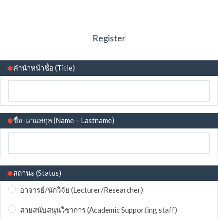
Register
(This question is mandatory)
คำนำหน้าชื่อ (Title)
(This question is mandatory)
ชื่อ-นามสกุล (Name – Lastname)
(This question is mandatory)
สถานะ (Status)
อาจารย์/นักวิจัย (Lecturer/Researcher)
สายสนับสนุนวิชาการ (Academic Supporting staff)