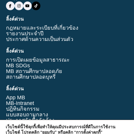
ลิ้งค์ด่วน
กฎหมายและระเบียบที่เกี่ยวข้อง
รายงานประจำปี
ประกาศด้านความเป็นส่วนตัว
ลิ้งค์ด่วน
การเปิดเผยข้อมูลสาธารณะ
MB SDGs
MB สถานศึกษาปลอดภัย
สถานศึกษาปลอดบุหรี่
ลิ้งค์ด่วน
App MB
MB-Intranet
ปฎิทินกิจกรรม
แบบสอบถามกลาง
ประกาศจัดซื้อจัดจ้าง
การจัดการความรู้
เว็บไซต์นี้ใช้คุกกี้เพื่อทำให้คุณมีประสบการณ์ที่ดีในการใช้งาน
นักศึกษาติดต่อเข้าฝึกงาน
เว็บไซต์ โปรดคลิก “ยอมรับ” หรือคลิก “การตั้งค่าคุกกี้”