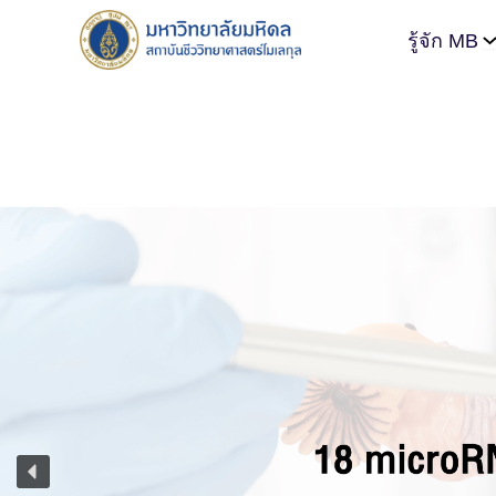
รู้จัก MB