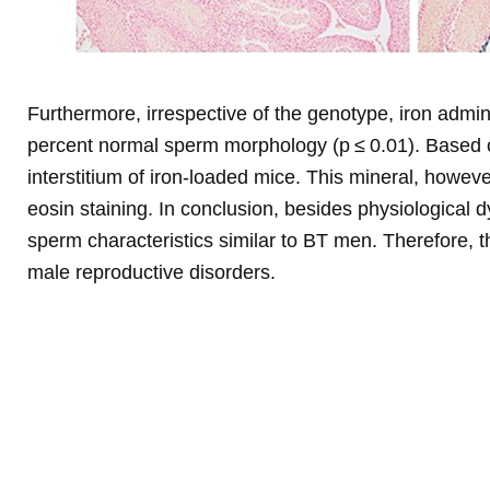
Furthermore, irrespective of the genotype, iron admin
percent normal sperm morphology (p ≤ 0.01). Based on 
interstitium of iron-loaded mice. This mineral, howev
eosin staining. In conclusion, besides physiologica
sperm characteristics similar to BT men. Therefore, t
male reproductive disorders.