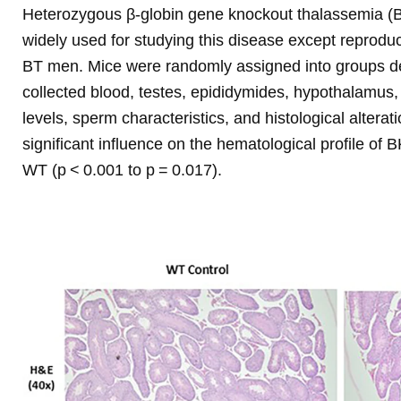
Heterozygous β-globin gene knockout thalassemia (
widely used for studying this disease except reprod
BT men. Mice were randomly assigned into groups de
collected blood, testes, epididymides, hypothalamus, 
levels, sperm characteristics, and histological alterat
significant influence on the hematological profile of
WT (p < 0.001 to p = 0.017).