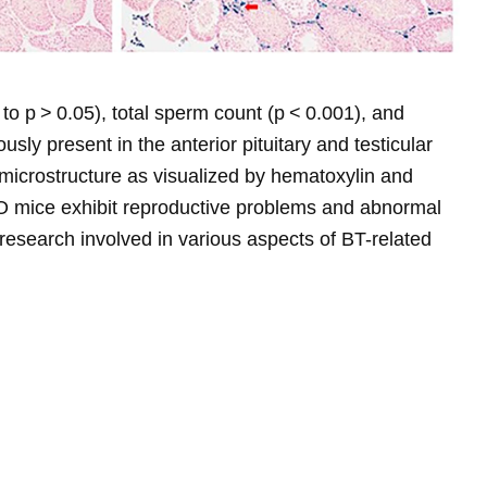
to p > 0.05), total sperm count (p < 0.001), and
ly present in the anterior pituitary and testicular
 microstructure as visualized by hematoxylin and
KO mice exhibit reproductive problems and abnormal
research involved in various aspects of BT-related