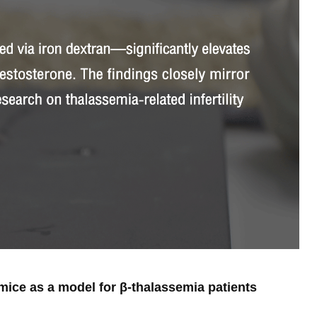
ice as a model for β-thalassemia patients