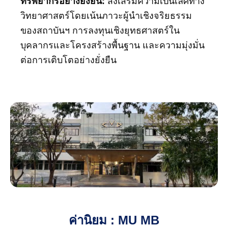
ทรัพยากรอย่างยั่งยืน:
ส่งเสริมความเป็นเลิศทาง
วิทยาศาสตร์โดยเน้นภาวะผู้นำเชิงจริยธรรม
ของสถาบันฯ การลงทุนเชิงยุทธศาสตร์ใน
บุคลากรและโครงสร้างพื้นฐาน และความมุ่งมั่น
ต่อการเติบโตอย่างยั่งยืน
ค่านิยม : MU MB