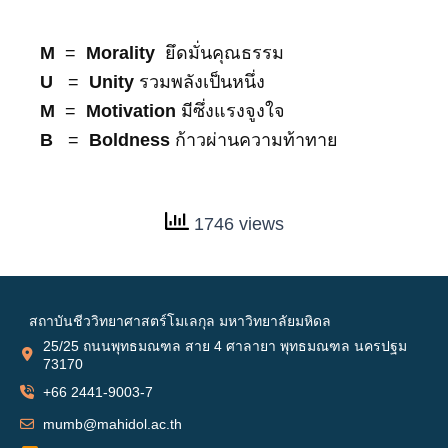
M
=
Morality
ยึดมั่นคุณธรรม
U
=
Unity
รวมพลังเป็นหนึ่ง
M
=
Motivation
มีซึ่งแรงจูงใจ
B
=
Boldness
ก้าวผ่านความท้าทาย
1746 views
สถาบันชีววิทยาศาสตร์โมเลกุล มหาวิทยาลัยมหิดล
25/25 ถนนพุทธมณฑล สาย 4 ศาลายา พุทธมณฑล นครปฐม
73170
+66 2441-9003-7
mumb@mahidol.ac.th